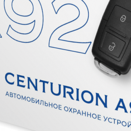
и в России