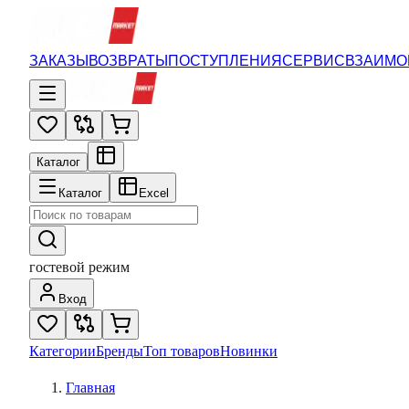
ЗАКАЗЫ
ВОЗВРАТЫ
ПОСТУПЛЕНИЯ
СЕРВИС
ВЗАИМО
Каталог
Каталог
Excel
гостевой режим
Вход
Категории
Бренды
Топ товаров
Новинки
Главная