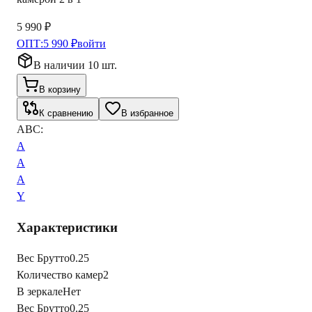
5 990 ₽
ОПТ:
5 990 ₽
войти
В наличии 10 шт.
В корзину
К сравнению
В избранное
ABC:
A
A
A
Y
Характеристики
Вес Брутто
0.25
Количество камер
2
В зеркале
Нет
Вес Брутто
0.25