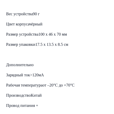
Крепление на 3М-скотче
+
Вес устройства
90 г
Цвет корпуса
чёрный
Размер устройства
100 х 46 х 70 мм
Размер упаковки
17.5 х 13.5 х 8.5 см
Дополнительно
Зарядный ток
>120мА
Рабочая температура
от –20°С до +70°С
Производство
Китай
Провод питания
+