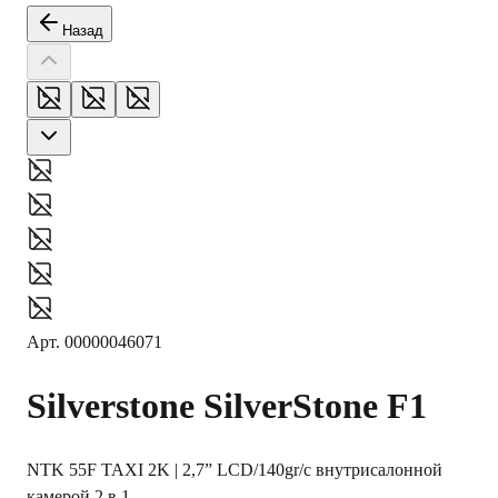
Назад
Арт.
00000046071
Silverstone
SilverStone F1
NTK 55F TAXI 2K | 2,7” LCD/140gr/с внутрисалонной
камерой 2 в 1