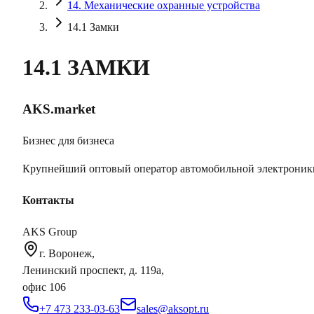
14. Механические охранные устройства
14.1 Замки
14.1 ЗАМКИ
AKS.market
Бизнес для бизнеса
Крупнейший оптовый оператор автомобильной электроник
Контакты
AKS Group
г. Воронеж,
Ленинский проспект, д. 119а,
офис 106
+7 473 233-03-63
sales@aksopt.ru