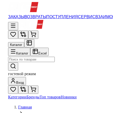
ЗАКАЗЫ
ВОЗВРАТЫ
ПОСТУПЛЕНИЯ
СЕРВИС
ВЗАИМО
Каталог
Каталог
Excel
гостевой режим
Вход
Категории
Бренды
Топ товаров
Новинки
Главная